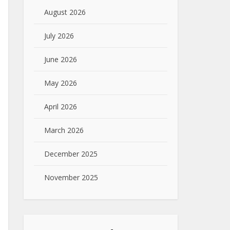
August 2026
July 2026
June 2026
May 2026
April 2026
March 2026
December 2025
November 2025