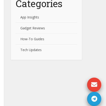
Categories
App Insights
Gadget Reviews
How-To Guides
Tech Updates