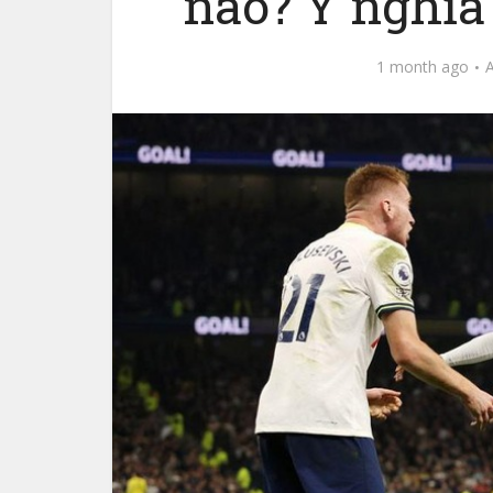
nào? Ý nghĩa 
1 month ago