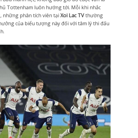
u thủ Tottenham luôn hướng tới. Mỗi khi nhắc
, những phân tích viên tại
Xoi Lac TV
thường
ởng của biểu tượng này đối với tâm lý thi đấu
h.