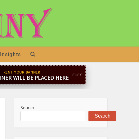
Insights
pp
+44 7869 705842
blooginga@gmail.com
Search
Search