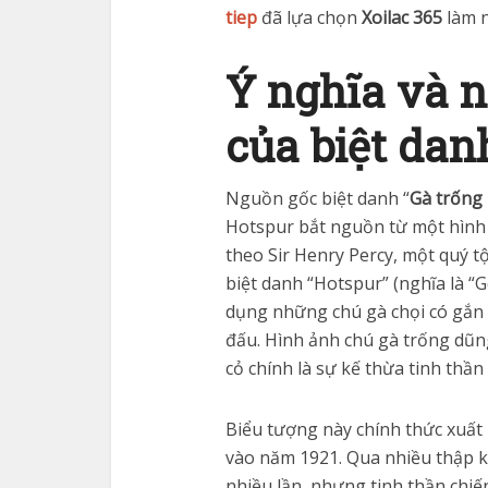
tiep
đã lựa chọn
Xoilac 365
làm n
Ý nghĩa và n
của biệt dan
Nguồn gốc biệt danh “
Gà trống 
Hotspur bắt nguồn từ một hình ả
theo Sir Henry Percy, một quý tộ
biệt danh “Hotspur” (nghĩa là “G
dụng những chú gà chọi có gắn 
đấu. Hình ảnh chú gà trống dũn
cỏ chính là sự kế thừa tinh thầ
Biểu tượng này chính thức xuất 
vào năm 1921. Qua nhiều thập k
nhiều lần, nhưng tinh thần chiế