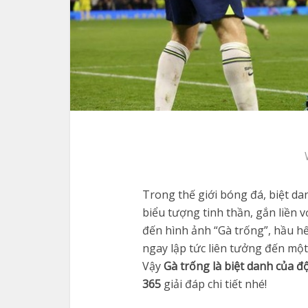
Trong thế giới bóng đá, biệt da
biểu tượng tinh thần, gắn liền vớ
đến hình ảnh “Gà trống”, hầu 
ngay lập tức liên tưởng đến mộ
Vậy
Gà trống là biệt danh của đ
365
giải đáp chi tiết nhé!