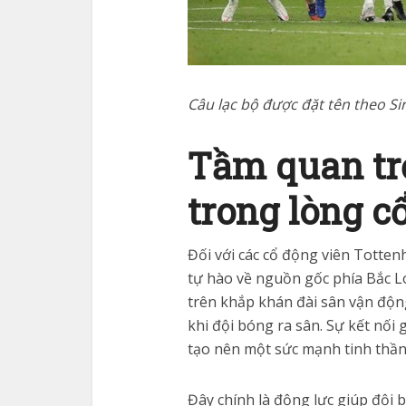
Câu lạc bộ được đặt tên theo Si
Tầm quan tr
trong lòng c
Đối với các cổ động viên Totten
tự hào về nguồn gốc phía Bắc L
trên khắp khán đài sân vận động
khi đội bóng ra sân. Sự kết nố
tạo nên một sức mạnh tinh thần
Đây chính là động lực giúp đội