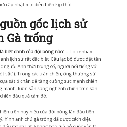
ơi cập nhật mọi diễn biến kịp thời.
guồn gốc lịch sử
h Gà trống
là biệt danh của đội bóng nào
” – Tottenham
nh lịch sử rất đặc biệt. Câu lạc bộ được đặt tên
c người Anh thời trung cổ, người nổi tiếng với
ót sắt”). Trong các trận chiến, ông thường sử
cựa sắt ở chân để tăng cường sức mạnh chiến
g mãnh, luôn sẵn sàng nghênh chiến trên sân
n chiến đấu quả cảm đó.
hiện trên huy hiệu của đội bóng lần đầu tiên
ỷ, hình ảnh chú gà trống đã được cách điệu
n đấu mãnh liệt, không bao giờ bỏ cuộc vẫn là