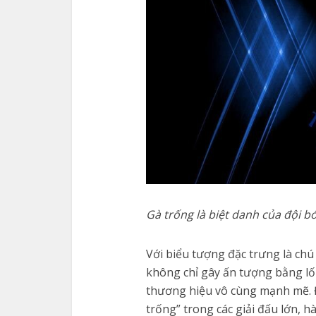
Gà trống là biệt danh của đội 
Với biểu tượng đặc trưng là ch
không chỉ gây ấn tượng bằng lố
thương hiệu vô cùng mạnh mẽ. 
trống” trong các giải đấu lớn, 