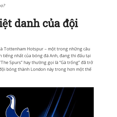
ào?
biệt danh của đội
nh là Tottenham Hotspur – một trong những câu
h tiếng nhất của bóng đá Anh, đang thi đấu tại
“The Spurs” hay thường gọi là “Gà trống” đã trở
 đội bóng thành London này trong hơn một thế