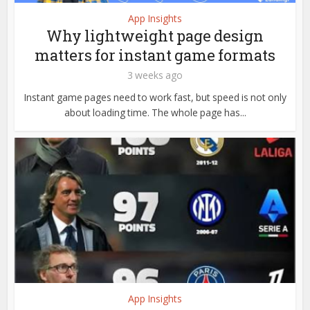
App Insights
Why lightweight page design
matters for instant game formats
3 weeks ago
Instant game pages need to work fast, but speed is not only
about loading time. The whole page has...
App Insights