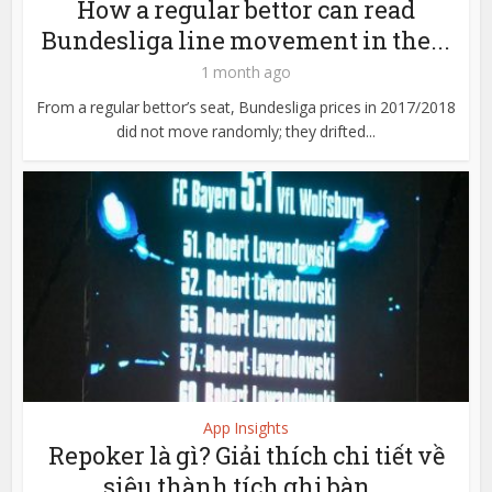
How a regular bettor can read
Bundesliga line movement in the...
1 month ago
From a regular bettor’s seat, Bundesliga prices in 2017/2018
did not move randomly; they drifted...
App Insights
Repoker là gì? Giải thích chi tiết về
siêu thành tích ghi bàn...