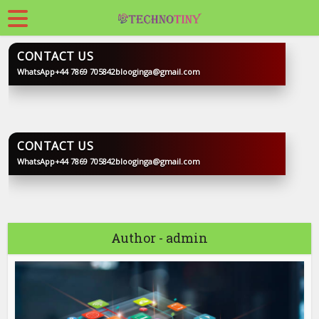
CONTACT US
WhatsApp
+44 7869 705842
blooginga@gmail.com
BLOOGINGA
CONTACT US
WhatsApp
+44 7869 705842
blooginga@gmail.com
BLOOGINGA
Author - admin