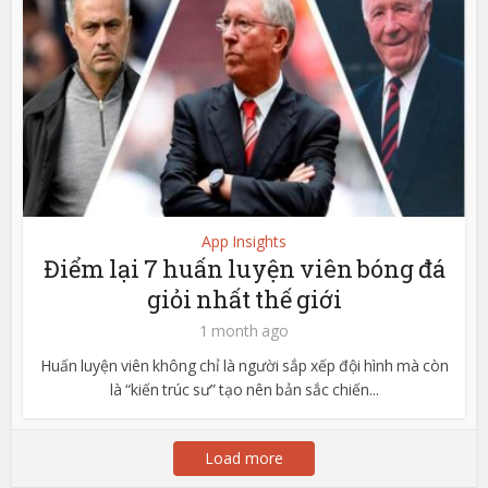
App Insights
Điểm lại 7 huấn luyện viên bóng đá
giỏi nhất thế giới
1 month ago
Huấn luyện viên không chỉ là người sắp xếp đội hình mà còn
là “kiến trúc sư” tạo nên bản sắc chiến...
Load more