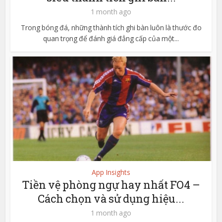
1 month ago
Trong bóng đá, những thành tích ghi bàn luôn là thước đo
quan trọng để đánh giá đẳng cấp của một...
App Insights
Tiền vệ phòng ngự hay nhất FO4 –
Cách chọn và sử dụng hiệu...
1 month ago